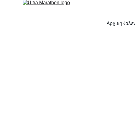
Αρχική
Καλε