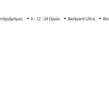
ντάρι
Δρόμος
6 - 12 - 24 Ωρών
Backyard Ultra
Βο
9/26/2025