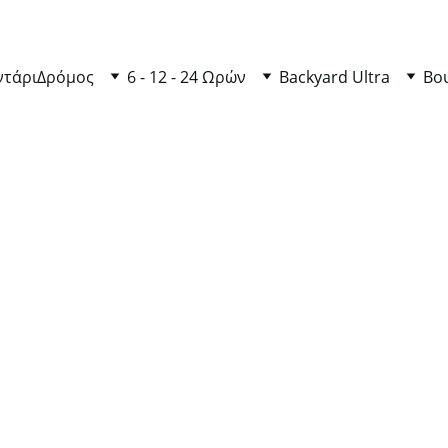
ντάρι
Δρόμος
6 - 12 - 24 Ωρών
Backyard Ultra
Βο
2/5/2025