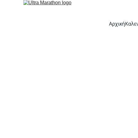
Αρχική
Καλε