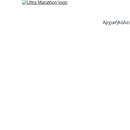
Αρχική
Καλε
Transy