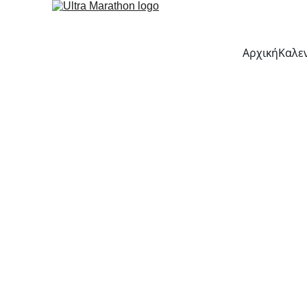
Αρχική
Καλε
ΟΛΥΜΠΙΟΣ ΔΡΟΜΟΣ 2